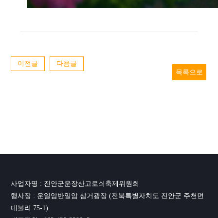
이전글
다음글
목록으로
사업자명 : 진안군운장산고로쇠축제위원회
행사장 : 운일암반일암 삼거광장 (전북특별자치도 진안군 주천면
대불리 75-1)