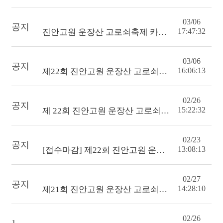
03/06
공지
17:47:32
진안고원 운장산 고로쇠축제 카드뉴스
03/06
공지
16:06:13
제22회 진안고원 운장산 고로쇠축제 [진안고원길 걷기] 프로그램 안내
02/26
공지
15:22:32
제 22회 진안고원 운장산 고로쇠축제 숏폼 콘테스트
02/23
공지
13:08:13
[접수마감] 제22회 진안고원 운장산 고로쇠축제 "출발! 고로쇠 숲탐험대" 참가자 모집
02/27
공지
14:28:10
제21회 진안고원 운장산 고로쇠축제 [진안고원길 걷기] 프로그램 안내
02/26